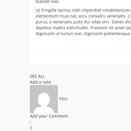
blandit non.
Ut fringilla lacinia nibh imperdiet condimentum. F
elementum risus nec arcu convallis venenatis. Cu
purus, a venenatis justo dui vitae orci. Donec
dapibus mattis sollicitudin. Praesent sit amet la
dignissim ut luctus non, dignissim pellentesqu
SEE ALL
Add a note
YOU
Add your Comment